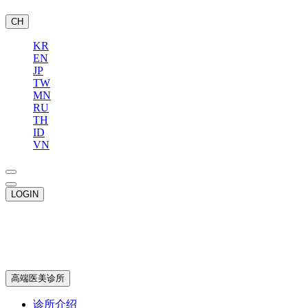
CH
KR
EN
JP
TW
MN
RU
TH
ID
VN
LOGIN
高端医美诊所
诊所介绍