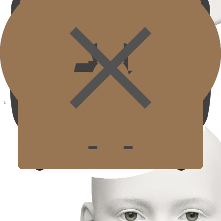
脸颊
Cheek
促进真皮层胶原蛋白再生，恢复皮肤纹理弹性，增加整个脸颊
的光泽和密度。