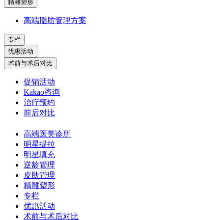
精雕塑形
高端脂肪管理方案
专栏
优惠活动
术前与术后对比
促销活动
Kakao咨询
治疗预约
前后对比
高端医美诊所
明星提拉
明星填充
逆龄管理
皮肤管理
精雕塑形
专栏
优惠活动
术前与术后对比