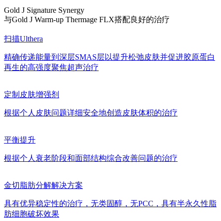
Gold J Signature Synergy
与Gold J Warm-up Thermage FLX搭配良好的治疗
扫描Ulthera
精确传递能量到深层SMAS层以提升松弛皮肤并促进胶原蛋白
再生的高强度聚焦超声治疗
定制皮肤增强剂
根据个人皮肤问题详细安全地创造皮肤体积的治疗
平衡提升
根据个人衰老阶段和面部结构综合改善问题的治疗
金切脂肪分解解决方案
具有优异稳定性的治疗，无类固醇，无PCC，具有半永久性脂
肪细胞破坏效果