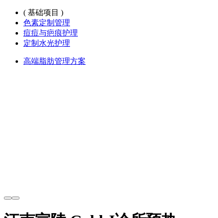
( 基础项目 )
色素定制管理
痘痘与疤痕护理
定制水光护理
高端脂肪管理方案