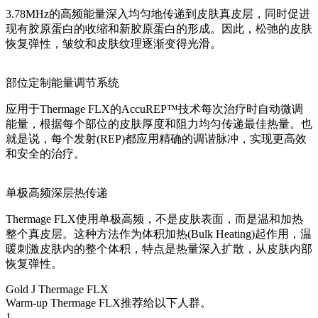
3.78MHz的高频能量深入均匀地传递到皮肤真皮层，同时促进
现有胶原蛋白的收缩和新胶原蛋白的形成。因此，松弛的皮肤
恢复弹性，皱纹和皮肤纹理逐渐变得光滑。
部位定制能量调节系统
应用于Thermage FLX的AccuREP™技术每次治疗时自动微调
能量，根据每个部位的皮肤厚度和阻力均匀传递最佳热量。也
就是说，每个发射(REP)都应用精确的调谐脉冲，实现更高效
和安全的治疗。
单极高频深层热传递
Thermage FLX使用单极高频，不是皮肤表面，而是温和加热
整个真皮层。这种方法作为体积加热(Bulk Heating)起作用，温
暖刺激皮肤内的整个体积，特点是热量深入扩散，从皮肤内部
恢复弹性。
Gold J Thermage FLX
Warm-up Thermage FLX推荐给以下人群。
1