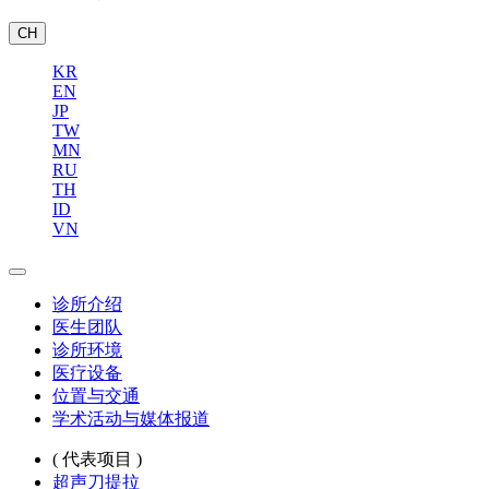
CH
KR
EN
JP
TW
MN
RU
TH
ID
VN
诊所介绍
医生团队
诊所环境
医疗设备
位置与交通
学术活动与媒体报道
( 代表项目 )
超声刀提拉