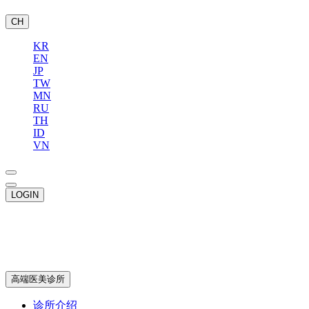
CH
KR
EN
JP
TW
MN
RU
TH
ID
VN
LOGIN
高端医美诊所
诊所介绍