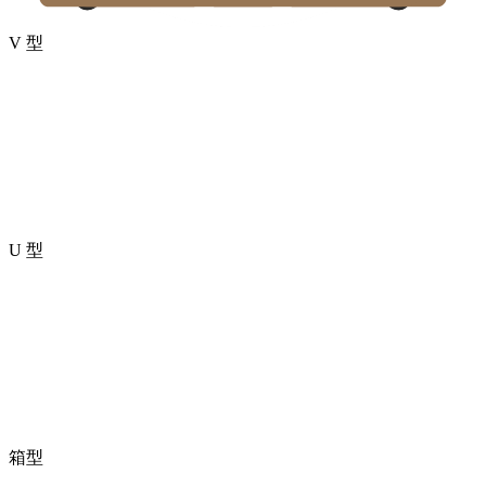
V 型
U 型
箱型