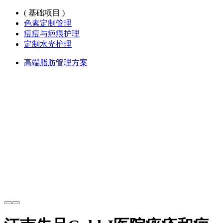
( 基础项目 )
色素定制管理
痘痘与疤痕护理
定制水光护理
高端脂肪管理方案