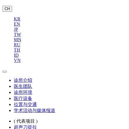
CH
KR
EN
JP
TW
MN
RU
TH
ID
VN
诊所介绍
医生团队
诊所环境
医疗设备
位置与交通
学术活动与媒体报道
( 代表项目 )
超声刀提拉