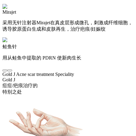
Mirajet
采用无针注射器Mirajet在真皮层形成微孔，刺激成纤维细胞，
诱导胶原蛋白生成和皮肤再生，治疗疤痕/妊娠纹
鲑鱼针
用从鲑鱼中提取的 PDRN 使新肉生长
Gold J Acne scar treatment Speciality
Gold J
痘痘/疤痕治疗的
特别之处