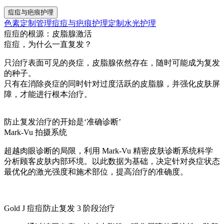
痘痘与疤痕护理
色素定制管理
痘痘与疤痕护理
定制水光护理
痘痘的根源：皮脂腺激活
痘痘，为什么一直复发？
只治疗表面可见的炎症，皮脂腺依然存在，随时可能成为复发
的种子。
只有在消除炎症的同时针对过度活跃的皮脂腺，并强化皮肤屏
障，才能进行根本治疗。
防止复发治疗的开始是‘准确诊断’
Mark-Vu 拍摄系统
超越肉眼诊断的局限，利用 Mark-Vu 精密皮肤诊断系统科学
分析顾客皮肤内部环境。以此数据为基础，决定针对炎症状态
最优化的激光强度和施术部位，提高治疗的准确度。
Gold J 痘痘防止复发 3 阶段治疗