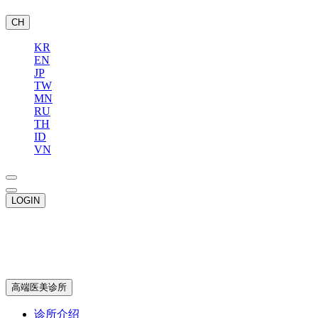
CH
KR
EN
JP
TW
MN
RU
TH
ID
VN
LOGIN
高端医美诊所
诊所介绍