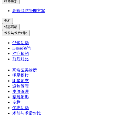
精雕塑形
高端脂肪管理方案
专栏
优惠活动
术前与术后对比
促销活动
Kakao咨询
治疗预约
前后对比
高端医美诊所
明星提拉
明星填充
逆龄管理
皮肤管理
精雕塑形
专栏
优惠活动
术前与术后对比