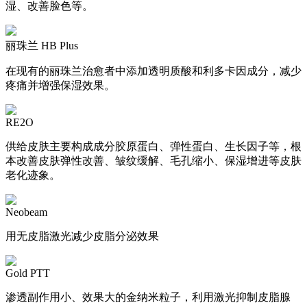
湿、改善脸色等。
丽珠兰 HB Plus
在现有的丽珠兰治愈者中添加透明质酸和利多卡因成分，减少
疼痛并增强保湿效果。
RE2O
供给皮肤主要构成成分胶原蛋白、弹性蛋白、生长因子等，根
本改善皮肤弹性改善、皱纹缓解、毛孔缩小、保湿增进等皮肤
老化迹象。
Neobeam
用无皮脂激光减少皮脂分泌效果
Gold PTT
渗透副作用小、效果大的金纳米粒子，利用激光抑制皮脂腺