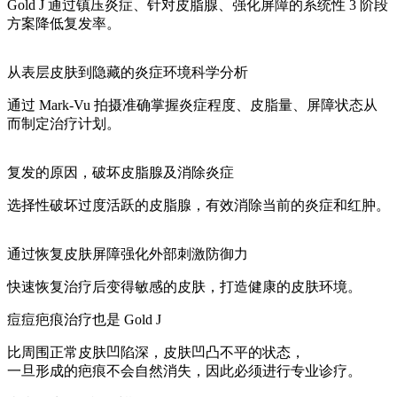
Gold J 通过镇压炎症、针对皮脂腺、强化屏障的系统性 3 阶段
方案降低复发率。
从表层皮肤到隐藏的炎症环境科学分析
通过 Mark-Vu 拍摄准确掌握炎症程度、皮脂量、屏障状态从
而制定治疗计划。
复发的原因，破坏皮脂腺及消除炎症
选择性破坏过度活跃的皮脂腺，有效消除当前的炎症和红肿。
通过恢复皮肤屏障强化外部刺激防御力
快速恢复治疗后变得敏感的皮肤，打造健康的皮肤环境。
痘痘疤痕治疗
也是 Gold J
比周围正常皮肤凹陷深，皮肤凹凸不平的状态，
一旦形成的疤痕不会自然消失，因此必须进行专业诊疗。