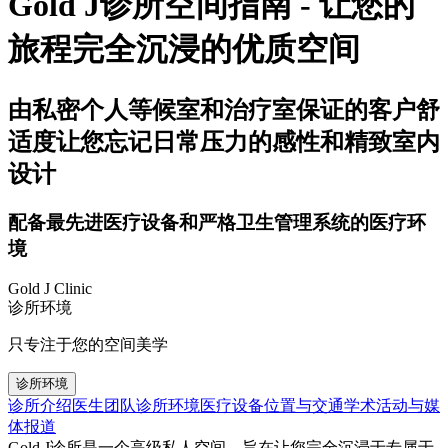
Gold J诊所空间指南 - 让您的
旅程完全沉浸的优质空间
由私密个人等候室和治疗室保证的客户舒
适度让您忘记日常压力的感性和精致室内
设计
配备最先进医疗设备和严格卫生管理系统的医疗环
境
Gold J Clinic
诊所环境
只专注于您的空间美学
诊所环境
诊所介绍
医生团队
诊所环境
医疗设备
位置与交通
学术活动与媒
体报道
Gold J诊所是一个高级私人空间，旨在让您完全沉浸于专属于