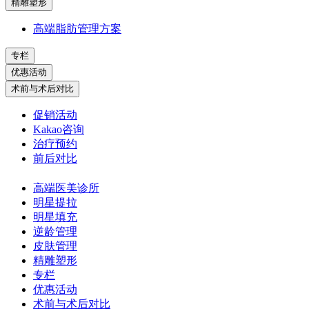
精雕塑形
高端脂肪管理方案
专栏
优惠活动
术前与术后对比
促销活动
Kakao咨询
治疗预约
前后对比
高端医美诊所
明星提拉
明星填充
逆龄管理
皮肤管理
精雕塑形
专栏
优惠活动
术前与术后对比