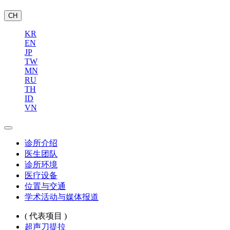
CH
KR
EN
JP
TW
MN
RU
TH
ID
VN
诊所介绍
医生团队
诊所环境
医疗设备
位置与交通
学术活动与媒体报道
( 代表项目 )
超声刀提拉