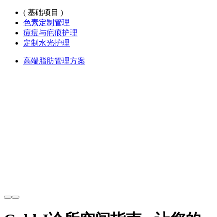
( 基础项目 )
色素定制管理
痘痘与疤痕护理
定制水光护理
高端脂肪管理方案