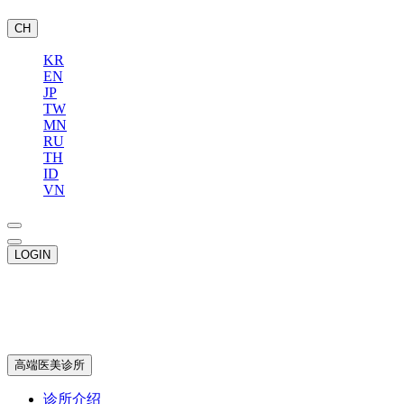
CH
KR
EN
JP
TW
MN
RU
TH
ID
VN
LOGIN
高端医美诊所
诊所介绍