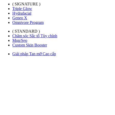
( SIGNATURE )
Triple Glow
Hydrafacial
Geneo X
Omnivore Program
( STANDARD )
Chăm sóc Sắc tố Tùy chỉnh
Mụn/Sẹo
Custom Skin Booster
Giải pháp Tan mỡ Cao cấp