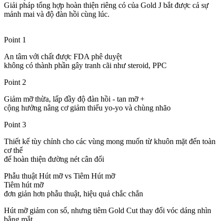
Giải pháp tổng hợp hoàn thiện riêng có của Gold J bắt được cả sự
mảnh mai và độ đàn hồi cùng lúc.
Point 1
An tâm với chất được FDA phê duyệt
không có thành phần gây tranh cãi như steroid, PPC
Point 2
Giảm mỡ thừa, lấp đầy độ đàn hồi - tan mỡ +
cộng hưởng nâng cơ giảm thiểu yo-yo và chùng nhão
Point 3
Thiết kế tùy chỉnh cho các vùng mong muốn từ khuôn mặt đến toàn
cơ thể
để hoàn thiện đường nét cân đối
Phẫu thuật Hút mỡ vs Tiêm Hút mỡ
Tiêm hút mỡ
đơn giản hơn phẫu thuật, hiệu quả chắc chắn
Hút mỡ giảm con số, nhưng tiêm Gold Cut thay đổi vóc dáng nhìn
bằng mắt.