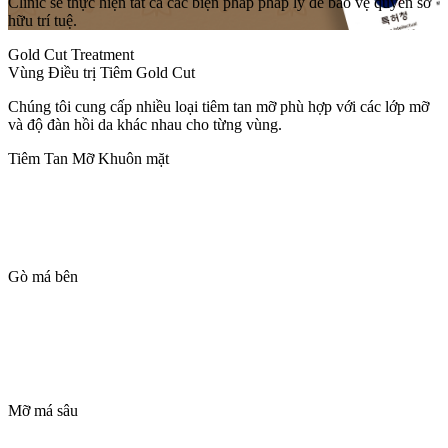
Clinic sẽ thực hiện tất cả các biện pháp pháp lý để bảo vệ quyền sở
hữu trí tuệ.
Gold Cut Treatment
Vùng Điều trị Tiêm Gold Cut
Chúng tôi cung cấp nhiều loại tiêm tan mỡ phù hợp với các lớp mỡ
và độ đàn hồi da khác nhau cho từng vùng.
Tiêm Tan Mỡ Khuôn mặt
Gò má bên
Mỡ má sâu