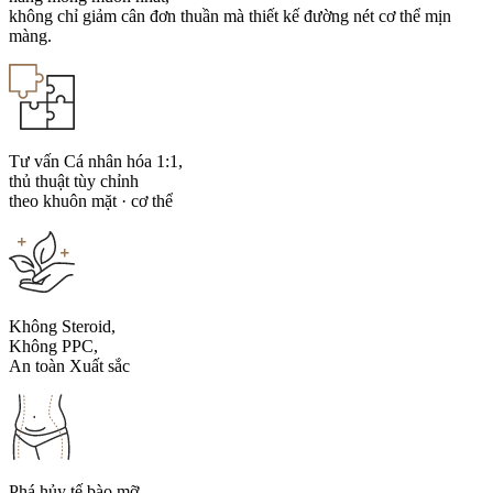
không chỉ giảm cân đơn thuần mà thiết kế đường nét cơ thể mịn
màng.
Tư vấn Cá nhân hóa 1:1,
thủ thuật tùy chỉnh
theo khuôn mặt · cơ thể
Không Steroid,
Không PPC,
An toàn Xuất sắc
Phá hủy tế bào mỡ