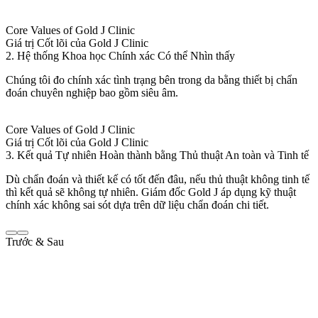
Core Values of Gold J Clinic
Giá trị Cốt lõi của Gold J Clinic
2. Hệ thống Khoa học Chính xác Có thể Nhìn thấy
Chúng tôi đo chính xác tình trạng bên trong da bằng thiết bị chẩn
đoán chuyên nghiệp bao gồm siêu âm.
Core Values of Gold J Clinic
Giá trị Cốt lõi của Gold J Clinic
3. Kết quả Tự nhiên Hoàn thành bằng Thủ thuật An toàn và Tinh tế
Dù chẩn đoán và thiết kế có tốt đến đâu, nếu thủ thuật không tinh tế
thì kết quả sẽ không tự nhiên. Giám đốc Gold J áp dụng kỹ thuật
chính xác không sai sót dựa trên dữ liệu chẩn đoán chi tiết.
Trước & Sau