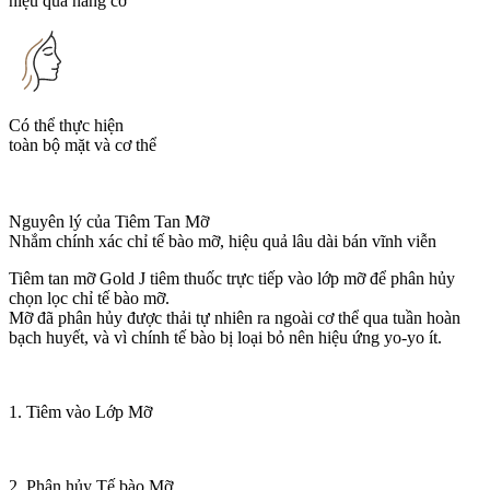
hiệu quả nâng cơ
Có thể thực hiện
toàn bộ mặt và cơ thể
Nguyên lý của Tiêm Tan Mỡ
Nhắm chính xác chỉ tế bào mỡ, hiệu quả lâu dài bán vĩnh viễn
Tiêm tan mỡ Gold J tiêm thuốc trực tiếp vào lớp mỡ để phân hủy
chọn lọc chỉ tế bào mỡ.
Mỡ đã phân hủy được thải tự nhiên ra ngoài cơ thể qua tuần hoàn
bạch huyết, và vì chính tế bào bị loại bỏ nên hiệu ứng yo-yo ít.
1. Tiêm vào Lớp Mỡ
2. Phân hủy Tế bào Mỡ