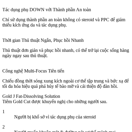
Tác dụng phụ DOWN với Thành phần An toàn
Chỉ sử dụng thành phần an toàn không có steroid và PPC để giảm
thiểu kích ứng da và tác dụng phụ.
Thời gian Thủ thuật Ngắn, Phục hồi Nhanh
Thủ thuật đơn giản và phục hồi nhanh, có thể trở lại cuộc sống hàng
ngày ngay sau thủ thuật.
Công nghệ Multi-Focus Tiên tiến
Chiếu đồng thời sóng xung kích ngoài cơ thể tập trung và bức xạ để
tối đa hóa hiệu quả phá hủy tế bào mỡ và cải thiện độ đàn hồi.
Gold J Fat-Dissolving Solution
Tiêm Gold Cut được khuyến nghị cho những người sau.
1
Người bị khổ sở vì tác dụng phụ của steroid
2