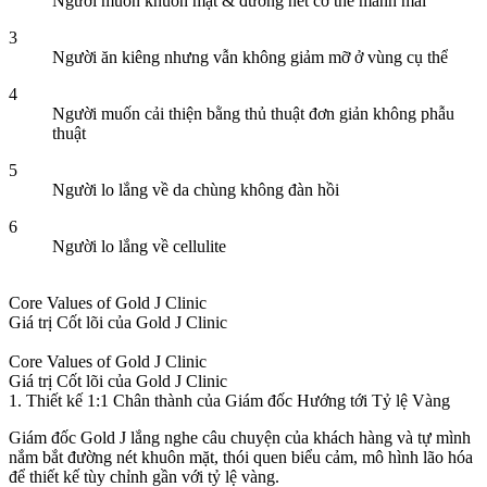
Người muốn khuôn mặt & đường nét cơ thể mảnh mai
3
Người ăn kiêng nhưng vẫn không giảm mỡ ở vùng cụ thể
4
Người muốn cải thiện bằng thủ thuật đơn giản không phẫu
thuật
5
Người lo lắng về da chùng không đàn hồi
6
Người lo lắng về cellulite
Core Values of Gold J Clinic
Giá trị Cốt lõi của Gold J Clinic
Core Values of Gold J Clinic
Giá trị Cốt lõi của Gold J Clinic
1. Thiết kế 1:1 Chân thành của Giám đốc Hướng tới Tỷ lệ Vàng
Giám đốc Gold J lắng nghe câu chuyện của khách hàng và tự mình
nắm bắt đường nét khuôn mặt, thói quen biểu cảm, mô hình lão hóa
để thiết kế tùy chỉnh gần với tỷ lệ vàng.