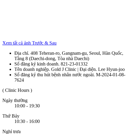
Xem tất cả ảnh Trước & Sau
Địa chỉ. 408 Teheran-ro, Gangnam-gu, Seoul, Hàn Quốc,
Tầng 8 (Daechi-dong, Tòa nhà Daechi)
Số đăng ký kinh doanh. 821-23-01332
Tên doanh nghiệp. Gold J Clinic | Đại diện. Lee Hyun-joo
Số đăng ký thu hút bệnh nhân nước ngoài. M-2024-01-08-
7624
( Clinic Hours )
Ngày thường
10:00 - 19:30
Thứ Bảy
10:30 - 16:00
Nghỉ trưa