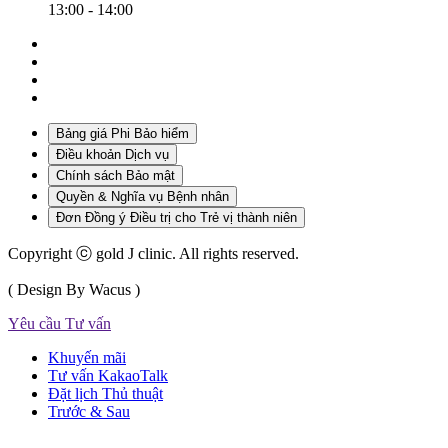
13:00 - 14:00
Bảng giá Phi Bảo hiểm
Điều khoản Dịch vụ
Chính sách Bảo mật
Quyền & Nghĩa vụ Bệnh nhân
Đơn Đồng ý Điều trị cho Trẻ vị thành niên
Copyright ⓒ gold J clinic. All rights reserved.
( Design By Wacus )
Yêu cầu Tư vấn
Khuyến mãi
Tư vấn KakaoTalk
Đặt lịch Thủ thuật
Trước & Sau