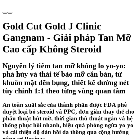
Gold Cut Gold J Clinic
Gangnam - Giải pháp Tan Mỡ
Cao cấp Không Steroid
Nguyên lý tiêm tan mỡ không lo yo-yo:
phá hủy và thải tế bào mỡ căn bản, từ
khuôn mặt đến bụng, thiết kế đường nét
tùy chỉnh 1:1 theo từng vùng quan tâm
An toàn xuất sắc của thành phần được FDA phê
duyệt loại bỏ steroid và PPC, đơn giản thay thế cho
phẫu thuật hút mỡ, thời gian thủ thuật ngắn và hệ
thống phục hồi nhanh, hiệu quả phòng ngừa yo-yo
và cải thiện độ đàn hồi da thông qua cộng hưởng
nâng cơ Revinas