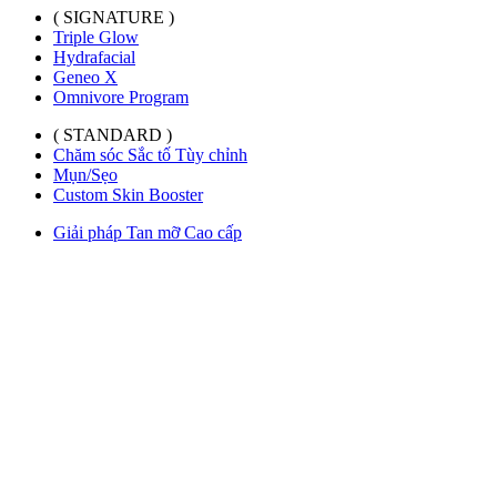
( SIGNATURE )
Triple Glow
Hydrafacial
Geneo X
Omnivore Program
( STANDARD )
Chăm sóc Sắc tố Tùy chỉnh
Mụn/Sẹo
Custom Skin Booster
Giải pháp Tan mỡ Cao cấp