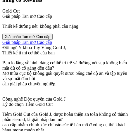
Gold Cut
Giải pháp Tan mỡ Cao cấp
Thiết kế đường nét, không phải cân nặng
Giải pháp Tan mỡ Cao cấp
Giải pháp Tan mỡ Cao cấp
Đội ngũ Y khoa Tay Vàng Gold J,
Thiết kế tỉ mỉ cơ thể của bạn
Bạn lo lắng về hình dáng cơ thể trì trệ và đường nét sụp không biến
mất dù có cố gắng đến đâu?
Mỡ thừa cục bộ không giải quyết được bằng chế độ ăn và tập luyện
và sự mất đàn hồi
cần giải pháp chuyên nghiệp.
Công nghệ Độc quyền của Gold J
Lý do chọn Tiêm Gold Cut
Tiêm Gold Cut của Gold J, được hoàn thiện an toàn không có thành
phần steroid, là giải pháp tan mỡ
cao cấp nhắm chính xác chỉ vào các tế bào mỡ ở vùng cụ thể khách
hàng mong muốn nhất,