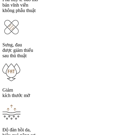
bán vĩnh viễn
không phẫu thuật
Sưng, đau
được giảm thiểu
sau thủ thuật
Giảm
kích thước mỡ
Độ đàn hồi da,