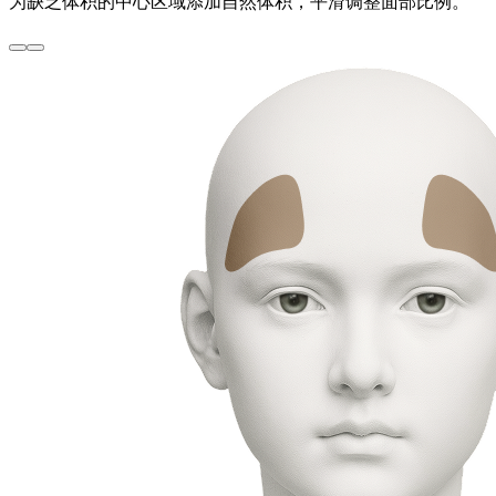
为缺乏体积的中心区域添加自然体积，平滑调整面部比例。