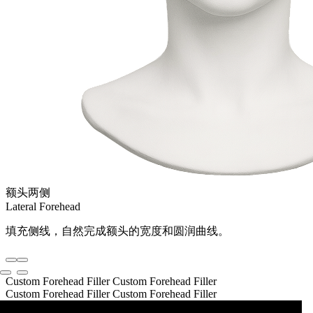
额头两侧
Lateral Forehead
填充侧线，自然完成额头的宽度和圆润曲线。
Custom Forehead Filler
Custom Forehead Filler
Custom Forehead Filler
Custom Forehead Filler