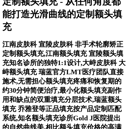
定制额头填充 - 从任何角度都
能打造光滑曲线的定制额头填
充
江南皮肤科 宣陵皮肤科 非手术轮廓矫正
定制额头填充,江南额头填充 宣陵额头填
充知名诊所的独特1:1设计,大峙皮肤科 大
峙额头填充 瑞蓝官方LMT医疗团队直接
施术,无需担心额头填充疼痛和恢复期的
约30分钟简便治疗,最小化额头填充副作
用和缺点的双重填充分层技术,瑞蓝额头
填充 乔雅登等正品填充按产品定制匹配
系统,知名额头填充诊所Gold J医院提出
的自然曲线美,相比额头填充价格的高满