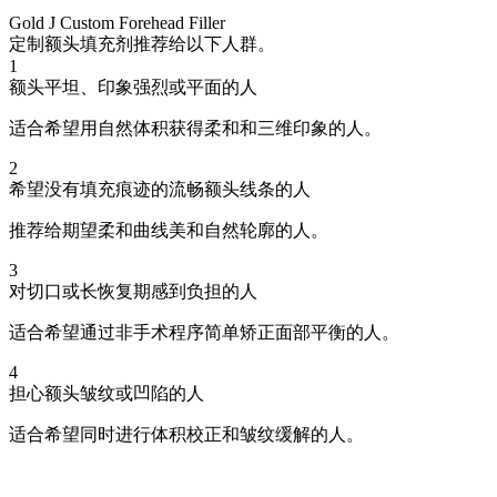
Gold J Custom Forehead Filler
定制额头填充剂推荐给以下人群。
1
额头平坦、印象强烈或平面的人
适合希望用自然体积获得柔和和三维印象的人。
2
希望没有填充痕迹的流畅额头线条的人
推荐给期望柔和曲线美和自然轮廓的人。
3
对切口或长恢复期感到负担的人
适合希望通过非手术程序简单矫正面部平衡的人。
4
担心额头皱纹或凹陷的人
适合希望同时进行体积校正和皱纹缓解的人。