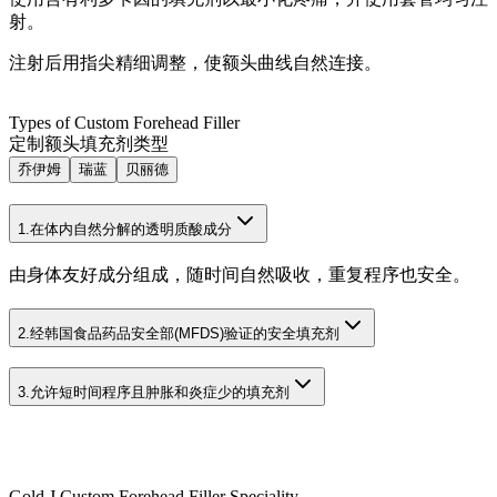
射。
注射后用指尖精细调整，使额头曲线自然连接。
Types of Custom Forehead Filler
定制额头填充剂类型
乔伊姆
瑞蓝
贝丽德
1.
在体内自然分解的透明质酸成分
由身体友好成分组成，随时间自然吸收，重复程序也安全。
2.
经韩国食品药品安全部(MFDS)验证的安全填充剂
3.
允许短时间程序且肿胀和炎症少的填充剂
Gold J Custom Forehead Filler Speciality