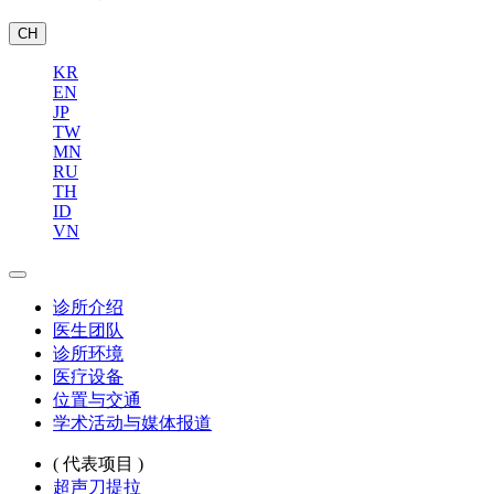
CH
KR
EN
JP
TW
MN
RU
TH
ID
VN
诊所介绍
医生团队
诊所环境
医疗设备
位置与交通
学术活动与媒体报道
( 代表项目 )
超声刀提拉