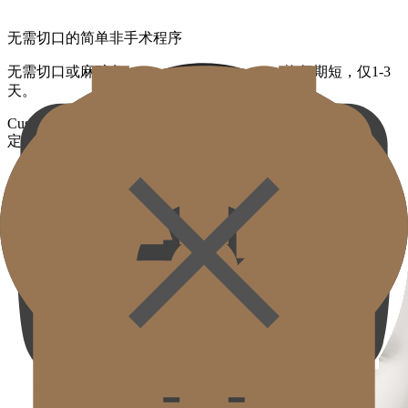
无需切口的简单非手术程序
无需切口或麻醉负担，程序时间约30分钟，恢复期短，仅1-3
天。
Custom Forehead Filler Treatment
定制额头填充剂治疗区域