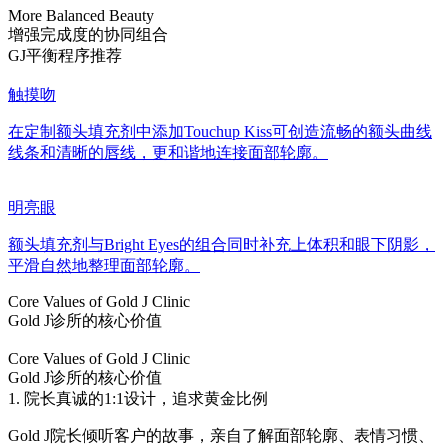
More Balanced Beauty
增强完成度的协同组合
GJ平衡程序推荐
触摸吻
在定制额头填充剂中添加Touchup Kiss可创造流畅的额头曲线
线条和清晰的唇线，更和谐地连接面部轮廓。
明亮眼
额头填充剂与Bright Eyes的组合同时补充上体积和眼下阴影，
平滑自然地整理面部轮廓。
Core Values of Gold J Clinic
Gold J诊所的核心价值
Core Values of Gold J Clinic
Gold J诊所的核心价值
1. 院长真诚的1:1设计，追求黄金比例
Gold J院长倾听客户的故事，亲自了解面部轮廓、表情习惯、