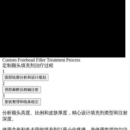
Custom Forehead Filler Treatment Process
定制额头填充剂治疗过程
1
面部轮廓分析和设计规划
2
局部麻醉后精确注射
3
形状整理和线条校正
分析额头高度、比例和皮肤厚度，精心设计填充剂类型和注射
深度。
使用含有利多卡因的填充剂以最小化疼痛，并使用套管均匀注