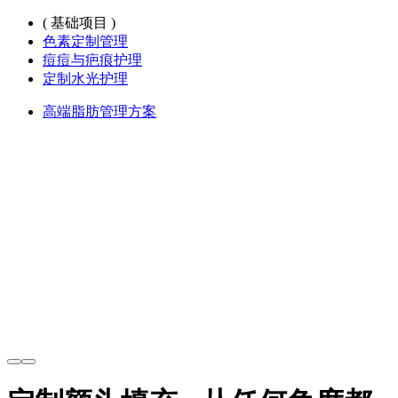
( 基础项目 )
色素定制管理
痘痘与疤痕护理
定制水光护理
高端脂肪管理方案