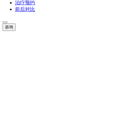
治疗预约
前后对比
咨询