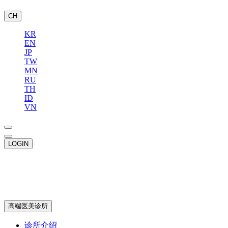
CH
KR
EN
JP
TW
MN
RU
TH
ID
VN
LOGIN
高端医美诊所
诊所介绍