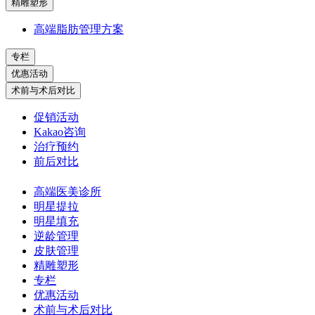
精雕塑形
高端脂肪管理方案
专栏
优惠活动
术前与术后对比
促销活动
Kakao咨询
治疗预约
前后对比
高端医美诊所
明星提拉
明星填充
逆龄管理
皮肤管理
精雕塑形
专栏
优惠活动
术前与术后对比