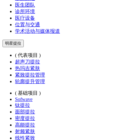
医生团队
诊所环境
医疗设备
位置与交通
学术活动与媒体报道
明星提拉
( 代表项目 )
超声刀提拉
热玛吉紧肤
紧致提拉管理
轮廓提升管理
( 基础项目 )
Sofwave
钛提拉
面部提拉
密度提拉
高能提拉
射频紧肤
线性紧致