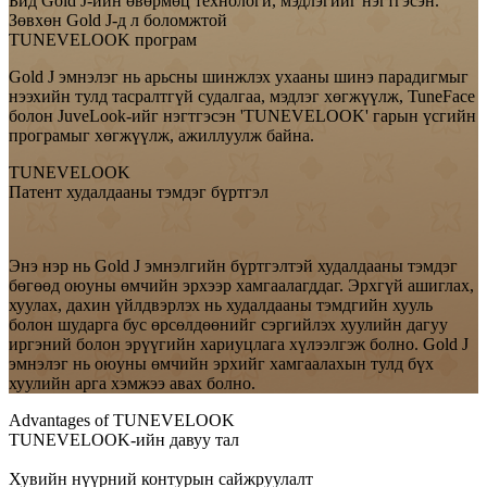
Бид Gold J-ийн өвөрмөц технологи, мэдлэгийг нэгтгэсэн.
Зөвхөн Gold J-д л боломжтой
TUNEVELOOK програм
Gold J эмнэлэг нь арьсны шинжлэх ухааны шинэ парадигмыг
нээхийн тулд тасралтгүй судалгаа, мэдлэг хөгжүүлж, TuneFace
болон JuveLook-ийг нэгтгэсэн 'TUNEVELOOK' гарын үсгийн
програмыг хөгжүүлж, ажиллуулж байна.
TUNEVELOOK
Патент худалдааны тэмдэг бүртгэл
Энэ нэр нь Gold J эмнэлгийн бүртгэлтэй худалдааны тэмдэг
бөгөөд оюуны өмчийн эрхээр хамгаалагддаг. Эрхгүй ашиглах,
хуулах, дахин үйлдвэрлэх нь худалдааны тэмдгийн хууль
болон шударга бус өрсөлдөөнийг сэргийлэх хуулийн дагуу
иргэний болон эрүүгийн хариуцлага хүлээлгэж болно. Gold J
эмнэлэг нь оюуны өмчийн эрхийг хамгаалахын тулд бүх
хуулийн арга хэмжээ авах болно.
Advantages of TUNEVELOOK
TUNEVELOOK-ийн давуу тал
Хувийн нүүрний контурын сайжруулалт