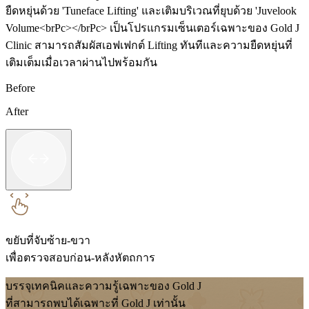
ยืดหยุ่นด้วย 'Tuneface Lifting' และเติมบริเวณที่ยุบด้วย 'Juvelook
Volume<brPc></brPc> เป็นโปรแกรมเซ็นเตอร์เฉพาะของ Gold J
Clinic สามารถสัมผัสเอฟเฟกต์ Lifting ทันทีและความยืดหยุ่นที่
เติมเต็มเมื่อเวลาผ่านไปพร้อมกัน
Before
After
ขยับที่จับซ้าย-ขวา
เพื่อตรวจสอบก่อน-หลังหัตถการ
บรรจุเทคนิคและความรู้เฉพาะของ Gold J
ที่สามารถพบได้เฉพาะที่ Gold J เท่านั้น