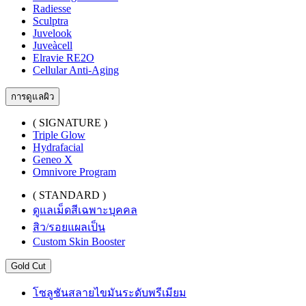
Radiesse
Sculptra
Juvelook
Juveàcell
Elravie RE2O
Cellular Anti-Aging
การดูแลผิว
( SIGNATURE )
Triple Glow
Hydrafacial
Geneo X
Omnivore Program
( STANDARD )
ดูแลเม็ดสีเฉพาะบุคคล
สิว/รอยแผลเป็น
Custom Skin Booster
Gold Cut
โซลูชันสลายไขมันระดับพรีเมียม