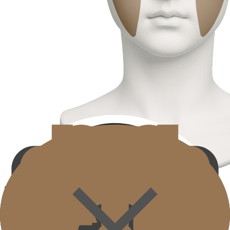
แก้ม
Cheek
ปรับปรุงความยืดหยุ่นที่ลดลงและบริเวณยุบของกลางใบหน้า