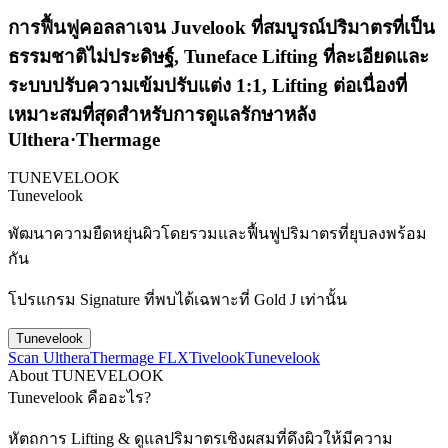
การฟื้นฟูคอลลาเจน Juvelook ที่สมบูรณ์ปริมาตรที่เป็น
ธรรมชาติไม่ประดิษฐ์, Tuneface Lifting ที่ละเอียดและ
ระบบปรับความเข้มปรับแต่ง 1:1, Lifting ต่อเนื่องที่
เหมาะสมที่สุดสำหรับการดูแลรักษาหลัง
Ulthera·Thermage
TUNEVELOOK
Tunevelook
พัฒนาความยืดหยุ่นผิวโดยรวมและฟื้นฟูปริมาตรที่ยุบลงพร้อม
กัน
โปรแกรม Signature ที่พบได้เฉพาะที่ Gold J เท่านั้น
Tunevelook
Scan Ulthera
Thermage FLX
Tivelook
Tunevelook
About TUNEVELOOK
Tunevelook คืออะไร?
หัตถการ Lifting & ดูแลปริมาตรเชิงผสมที่ดึงผิวให้มีความ