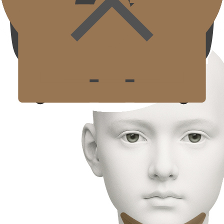
สร้างเส้นใบหน้าที่มีปริมาตรและความยืดหยุ่น