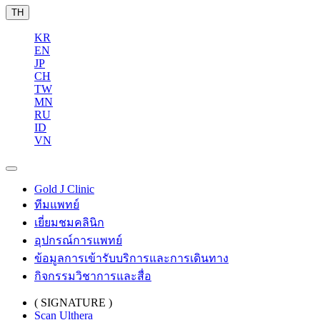
TH
KR
EN
JP
CH
TW
MN
RU
ID
VN
Gold J Clinic
ทีมแพทย์
เยี่ยมชมคลินิก
อุปกรณ์การแพทย์
ข้อมูลการเข้ารับบริการและการเดินทาง
กิจกรรมวิชาการและสื่อ
( SIGNATURE )
Scan Ulthera