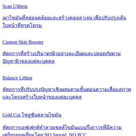
Scan Ulthera
เผาไขมันที่หย่อนคล้อยและสร้างคอลลาเจน เพื่อปรับปรุงเส้น
ใบหน้าที่ทรุดโทรม
Custom Skin Booster
หัตถการที่สร้างปริมาตรผิวอย่างละเอียดและปลอดภัยตาม
ปัญหาผิวของแต่ละบุคคล
Balance Lifting
หัตถการที่ปรับปรุงปัญหาเชิงผสมตามขั้นตอนความเสื่อมสภาพ
และโครงสร้างใบหน้าของแต่ละบุคคล
Gold Cut โซลูชั่นสลายไขมัน
หัตถการเอฟเฟกต์ทำลายเซลล์ไขมันแบบกึ่งถาวรที่มีความ
เสถียรยอดเยี่ยมโดย NO Steroid, NO PCC