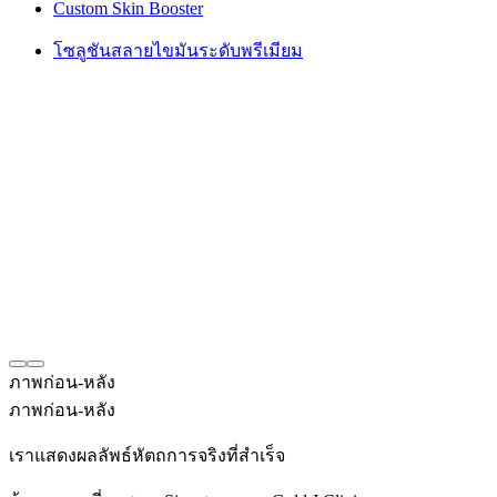
Custom Skin Booster
โซลูชันสลายไขมันระดับพรีเมียม
ภาพก่อน-หลัง
ภาพก่อน-หลัง
เราแสดงผลลัพธ์หัตถการจริงที่สำเร็จ