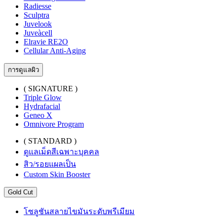
Radiesse
Sculptra
Juvelook
Juveàcell
Elravie RE2O
Cellular Anti-Aging
การดูแลผิว
( SIGNATURE )
Triple Glow
Hydrafacial
Geneo X
Omnivore Program
( STANDARD )
ดูแลเม็ดสีเฉพาะบุคคล
สิว/รอยแผลเป็น
Custom Skin Booster
Gold Cut
โซลูชันสลายไขมันระดับพรีเมียม