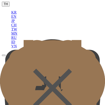
TH
KR
EN
JP
CH
TW
MN
RU
ID
VN
Gold J Clinic
ทีมแพทย์
เยี่ยมชมคลินิก
อุปกรณ์การแพทย์
ข้อมูลการเข้ารับบริการและการเดินทาง
กิจกรรมวิชาการและสื่อ
( SIGNATURE )
Scan Ulthera