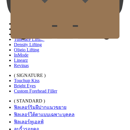
Thermage FLX
Tivelook
Tunevelook
( STANDARD )
Sofwave
Titanium Lifting
Tuneface Lifting
Density Lifting
Oligio Lifting
InMode
Linearz
Revinas
( SIGNATURE )
Touchup Kiss
Bright Eyes
Custom Forehead Filler
( STANDARD )
ฟิลเลอร์ริมฝีปากแนวขยาย
ฟิลเลอร์ใต้ตาแบบเฉพาะบุคคล
ฟิลเลอร์หูเอลฟ์
ลบริ้วรอยคอ