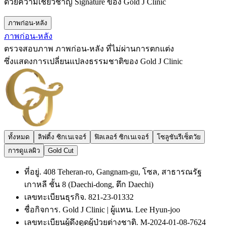
ด้วยความเชี่ยวชาญ Signature ของ Gold J Clinic
ภาพก่อน-หลัง
ภาพก่อน-หลัง
ตรวจสอบภาพ ภาพก่อน-หลัง ที่ไม่ผ่านการตกแต่ง
ซึ่งแสดงการเปลี่ยนแปลงธรรมชาติของ Gold J Clinic
ทั้งหมด
ลิฟติ้ง ซิกเนเจอร์
ฟิลเลอร์ ซิกเนเจอร์
โซลูชันรีเซ็ตวัย
การดูแลผิว
Gold Cut
ที่อยู่. 408 Teheran-ro, Gangnam-gu, โซล, สาธารณรัฐ
เกาหลี ชั้น 8 (Daechi-dong, ตึก Daechi)
เลขทะเบียนธุรกิจ. 821-23-01332
ชื่อกิจการ. Gold J Clinic | ผู้แทน. Lee Hyun-joo
เลขทะเบียนผู้ดึงดูดผู้ป่วยต่างชาติ. M-2024-01-08-7624