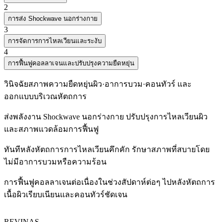
2
การส่ง Shockwave นอกร่างกาย
3
การจัดการการไหลเวียนและระงับ
4
การฟื้นฟูคอลลาเจนและปรับปรุงความยืดหยุ่น
วินิจฉัยสภาพความยืดหยุ่นผิว·อาการบวม·คอนทัวร์ และ
ออกแบบบริเวณหัตถการ
ส่งพลังงาน Shockwave นอกร่างกาย ปรับปรุงการไหลเวียนผิว
และสภาพแวดล้อมการฟื้นฟู
ทันทีหลังหัตถการการไหลเวียนคึกคัก รักษาสภาพที่สบายโดย
ไม่มีอาการบวมหรือความร้อน
การฟื้นฟูคอลลาเจนต่อเนื่องในช่วงสัปดาห์ต่อๆ ไปหลังหัตถการ
เนื้อผิวเรียบเนียนและคอนทัวร์ชัดเจน
REVINAS