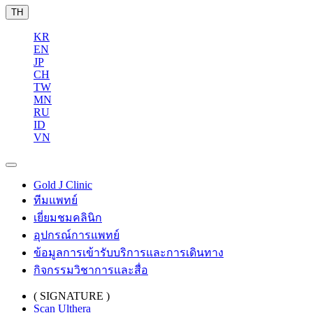
TH
KR
EN
JP
CH
TW
MN
RU
ID
VN
Gold J Clinic
ทีมแพทย์
เยี่ยมชมคลินิก
อุปกรณ์การแพทย์
ข้อมูลการเข้ารับบริการและการเดินทาง
กิจกรรมวิชาการและสื่อ
( SIGNATURE )
Scan Ulthera