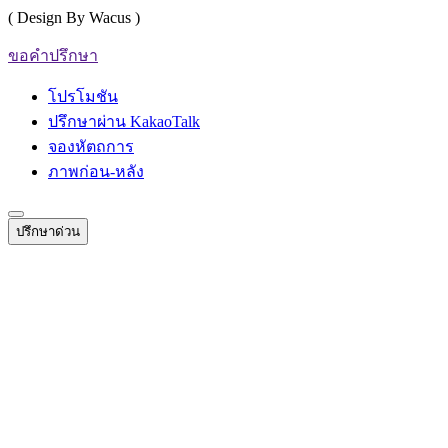
( Design By Wacus )
ขอคำปรึกษา
โปรโมชัน
ปรึกษาผ่าน KakaoTalk
จองหัตถการ
ภาพก่อน-หลัง
ปรึกษาด่วน