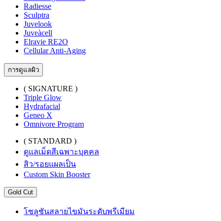
Radiesse
Sculptra
Juvelook
Juveàcell
Elravie RE2O
Cellular Anti-Aging
การดูแลผิว
( SIGNATURE )
Triple Glow
Hydrafacial
Geneo X
Omnivore Program
( STANDARD )
ดูแลเม็ดสีเฉพาะบุคคล
สิว/รอยแผลเป็น
Custom Skin Booster
Gold Cut
โซลูชันสลายไขมันระดับพรีเมียม