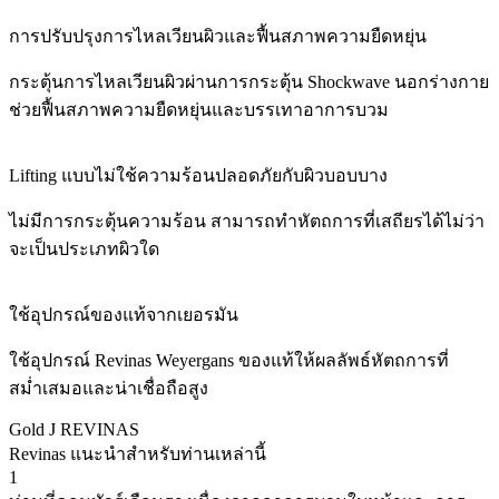
การปรับปรุงการไหลเวียนผิวและฟื้นสภาพความยืดหยุ่น
กระตุ้นการไหลเวียนผิวผ่านการกระตุ้น Shockwave นอกร่างกาย
ช่วยฟื้นสภาพความยืดหยุ่นและบรรเทาอาการบวม
Lifting แบบไม่ใช้ความร้อนปลอดภัยกับผิวบอบบาง
ไม่มีการกระตุ้นความร้อน สามารถทำหัตถการที่เสถียรได้ไม่ว่า
จะเป็นประเภทผิวใด
ใช้อุปกรณ์ของแท้จากเยอรมัน
ใช้อุปกรณ์ Revinas Weyergans ของแท้ให้ผลลัพธ์หัตถการที่
สม่ำเสมอและน่าเชื่อถือสูง
Gold J REVINAS
Revinas แนะนำสำหรับท่านเหล่านี้
1