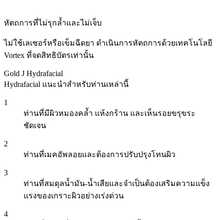
หัตถการที่ไม่รุกล้ำและไม่เจ็บ
ไม่ใช้เลเซอร์หรือเข็มฉีดยา ดำเนินการหัตถการด้วยเทคโนโลยี
Vortex ที่จดสิทธิบัตรเท่านั้น
Gold J Hydrafacial
Hydrafacial แนะนำสำหรับท่านเหล่านี้
1
ท่านที่มีผิวหมองคล้ำ แห้งกร้าน และเห็นรอยขรุขระ
ชัดเจน
2
ท่านที่เมคอัพลอยและต้องการปรับปรุงโทนผิว
3
ท่านที่สมดุลน้ำมัน-น้ำเสียและจำเป็นต้องเสริมความแข็ง
แรงของเกราะผิวอย่างเร่งด่วน
4