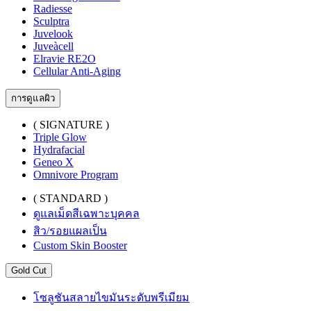
Radiesse
Sculptra
Juvelook
Juveàcell
Elravie RE2O
Cellular Anti-Aging
การดูแลผิว
( SIGNATURE )
Triple Glow
Hydrafacial
Geneo X
Omnivore Program
( STANDARD )
ดูแลเม็ดสีเฉพาะบุคคล
สิว/รอยแผลเป็น
Custom Skin Booster
Gold Cut
โซลูชันสลายไขมันระดับพรีเมียม