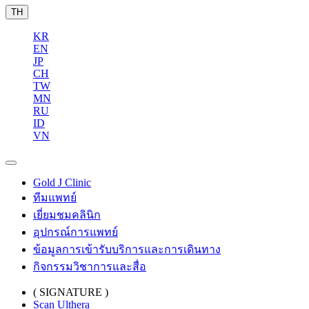
TH
KR
EN
JP
CH
TW
MN
RU
ID
VN
Gold J Clinic
ทีมแพทย์
เยี่ยมชมคลินิก
อุปกรณ์การแพทย์
ข้อมูลการเข้ารับบริการและการเดินทาง
กิจกรรมวิชาการและสื่อ
( SIGNATURE )
Scan Ulthera