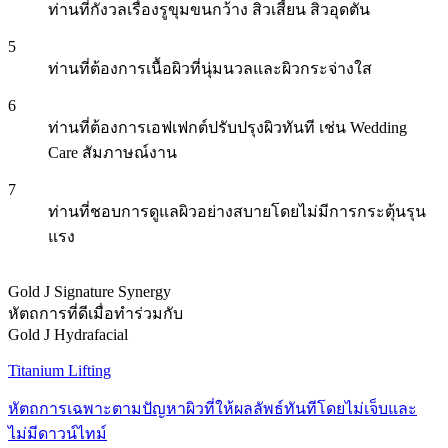
ท่านที่กังวลเรื่องรูขุมขนกว้าง สิวเสี้ยน สิวอุดตัน
5
ท่านที่ต้องการเนื้อผิวที่นุ่มนวลและผิวกระจ่างใส
6
ท่านที่ต้องการเอฟเฟกต์ปรับปรุงผิวทันที เช่น Wedding
Care สัมภาษณ์งาน
7
ท่านที่ชอบการดูแลผิวอย่างสบายโดยไม่มีการกระตุ้นรุน
แรง
Gold J Signature Synergy
หัตถการที่ดีเมื่อทำร่วมกับ
Gold J Hydrafacial
Titanium Lifting
หัตถการเฉพาะตามปัญหาผิวที่ให้ผลลัพธ์ทันทีโดยไม่เจ็บและ
ไม่มีดาวน์ไทม์