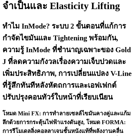
จำเป็นและ Elasticity Lifting
ทำไม InMode? ระบบ 2 ขั้นตอนที่แก้การ
กำจัดไขมันและ Tightening พร้อมกัน,
ความรู้ InMode ที่ชำนาญเฉพาะของ Gold
J ที่ลดความกังวลเรื่องความเจ็บปวดและ
เพิ่มประสิทธิภาพ, การเปลี่ยนแปลง V-Line
ที่รู้สึกทันทีหลังหัตถการและเอฟเฟกต์
ปรับปรุงคอนทัวร์ใบหน้าที่เรียบเนียน
โหมด Mini FX: การทำลายเซลล์ไขมันคางคู่และแก้ม
ลึกด้วยการกระตุ้นไฟฟ้าแรงดันสูง, โหมด FORMA:
การรีโมเดลลิ่งคอลลาเจนชั้นหนังแท้ที่พลังงานคลื่น