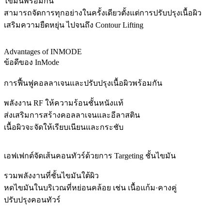
ไขมันพร้อมกัน
สามารถจัดการทุกอย่างในครั้งเดียวตั้งแต่การปรับปรุงเนื้อผิว
เสริมความยืดหยุ่น ไปจนถึง Contour Lifting
Advantages of INMODE
ข้อดีของ InMode
การฟื้นฟูคอลลาเจนและปรับปรุงเนื้อผิวพร้อมกัน
พลังงาน RF ให้ความร้อนชั้นหนังแท้
ส่งเสริมการสร้างคอลลาเจนและอีลาสติน
เนื้อผิวจะจัดให้เรียบเนียนและกระชับ
เอฟเฟกต์จัดเส้นคอนทัวร์ด้วยการ Targeting ชั้นไขมัน
รวมพลังงานที่ชั้นไขมันใต้ผิว
หดไขมันในบริเวณที่หย่อนคล้อย เช่น เนื้อแก้ม·คางคู่
ปรับปรุงคอนทัวร์