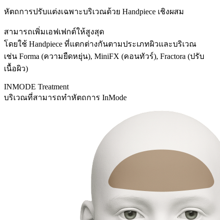
หัตถการปรับแต่งเฉพาะบริเวณด้วย Handpiece เชิงผสม
สามารถเพิ่มเอฟเฟกต์ให้สูงสุด
โดยใช้ Handpiece ที่แตกต่างกันตามประเภทผิวและบริเวณ
เช่น Forma (ความยืดหยุ่น), MiniFX (คอนทัวร์), Fractora (ปรับ
เนื้อผิว)
INMODE Treatment
บริเวณที่สามารถทำหัตถการ InMode