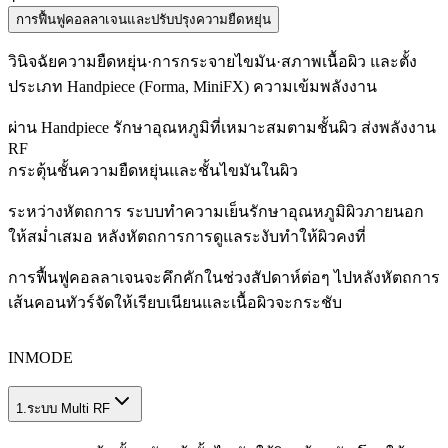
การฟื้นฟูคอลลาเจนและปรับปรุงความยืดหยุ่น
วินิจฉัยความยืดหยุ่น·การกระจายไขมัน·สภาพเนื้อผิว และตั้ง
ประเภท Handpiece (Forma, MiniFX) ความเข้มพลังงาน
ผ่าน Handpiece รักษาอุณหภูมิที่เหมาะสมตามชั้นผิว ส่งพลังงาน
RF
กระตุ้นชั้นความยืดหยุ่นและชั้นไขมันในผิว
ระหว่างหัตถการ ระบบทำความเย็นรักษาอุณหภูมิผิวภายนอก
ให้สม่ำเสมอ หลังหัตถการการดูแลระงับทำให้ผิวคงที่
การฟื้นฟูคอลลาเจนจะคึกคักในช่วงสัปดาห์ต่อๆ ไปหลังหัตถการ
เส้นคอนทัวร์จัดให้เรียบเนียนและเนื้อผิวจะกระชับ
INMODE
1.
ระบบ Multi RF