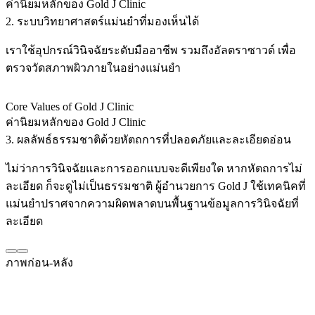
ค่านิยมหลักของ Gold J Clinic
2. ระบบวิทยาศาสตร์แม่นยำที่มองเห็นได้
เราใช้อุปกรณ์วินิจฉัยระดับมืออาชีพ รวมถึงอัลตราซาวด์ เพื่อ
ตรวจวัดสภาพผิวภายในอย่างแม่นยำ
Core Values of Gold J Clinic
ค่านิยมหลักของ Gold J Clinic
3. ผลลัพธ์ธรรมชาติด้วยหัตถการที่ปลอดภัยและละเอียดอ่อน
ไม่ว่าการวินิจฉัยและการออกแบบจะดีเพียงใด หากหัตถการไม่
ละเอียด ก็จะดูไม่เป็นธรรมชาติ ผู้อำนวยการ Gold J ใช้เทคนิคที่
แม่นยำปราศจากความผิดพลาดบนพื้นฐานข้อมูลการวินิจฉัยที่
ละเอียด
ภาพก่อน-หลัง