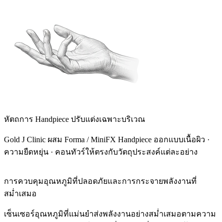
หัตถการ Handpiece ปรับแต่งเฉพาะบริเวณ
Gold J Clinic ผสม Forma / MiniFX Handpiece ออกแบบเนื้อผิว ·
ความยืดหยุ่น · คอนทัวร์ให้ตรงกับวัตถุประสงค์แต่ละอย่าง
การควบคุมอุณหภูมิที่ปลอดภัยและการกระจายพลังงานที่
สม่ำเสมอ
เซ็นเซอร์อุณหภูมิที่แม่นยำส่งพลังงานอย่างสม่ำเสมอตามความ