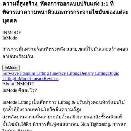
ความถี่สูงสร้าง, หัตถการออกแบบปรับแต่ง 1:1 ที่
พิจารณาความหนาผิวและการกระจายไขมันของแต่ละ
บุคคล
INMODE
InMode
การกระตุ้นความร้อนที่ทรงพลัง สลายเซลล์ไขมันและสร้างคอล
ลาเจนพร้อมกัน
InMode
Sofwave
Titanium Lifting
Tuneface Lifting
Density Lifting
Oligio
Lifting
InMode
Linearz
Revinas
About INMODE
InMode คืออะไร?
InMode Lifting เป็นหัตถการ Lifting & ปรับปรุงคอนทัวร์แบบไม่
รุกล้ำที่อิงจากเทคโนโลยีคลื่นความถี่สูง
ส่งพลังงานความถี่หลายระดับตั้งแต่ผิวภายนอกถึงชั้นหนังแท้
ชั้นไขมันใต้ผิว นำการฟื้นฟูคอลลาเจน, Skin Tightening, การลด