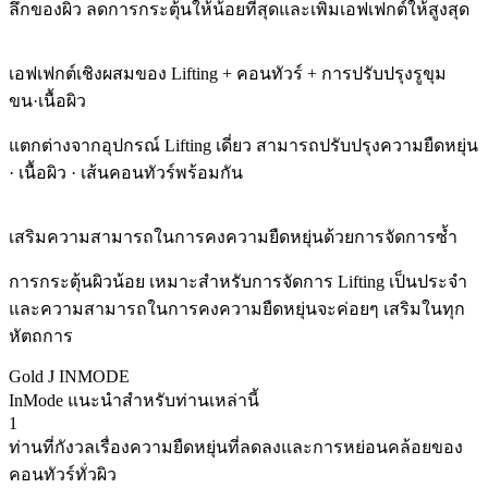
ลึกของผิว ลดการกระตุ้นให้น้อยที่สุดและเพิ่มเอฟเฟกต์ให้สูงสุด
เอฟเฟกต์เชิงผสมของ Lifting + คอนทัวร์ + การปรับปรุงรูขุม
ขน·เนื้อผิว
แตกต่างจากอุปกรณ์ Lifting เดี่ยว สามารถปรับปรุงความยืดหยุ่น
· เนื้อผิว · เส้นคอนทัวร์พร้อมกัน
เสริมความสามารถในการคงความยืดหยุ่นด้วยการจัดการซ้ำ
การกระตุ้นผิวน้อย เหมาะสำหรับการจัดการ Lifting เป็นประจำ
และความสามารถในการคงความยืดหยุ่นจะค่อยๆ เสริมในทุก
หัตถการ
Gold J INMODE
InMode แนะนำสำหรับท่านเหล่านี้
1
ท่านที่กังวลเรื่องความยืดหยุ่นที่ลดลงและการหย่อนคล้อยของ
คอนทัวร์ทั่วผิว