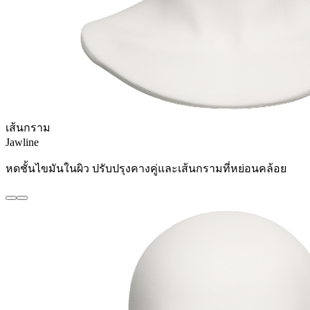
เส้นกราม
Jawline
หดชั้นไขมันในผิว ปรับปรุงคางคู่และเส้นกรามที่หย่อนคล้อย