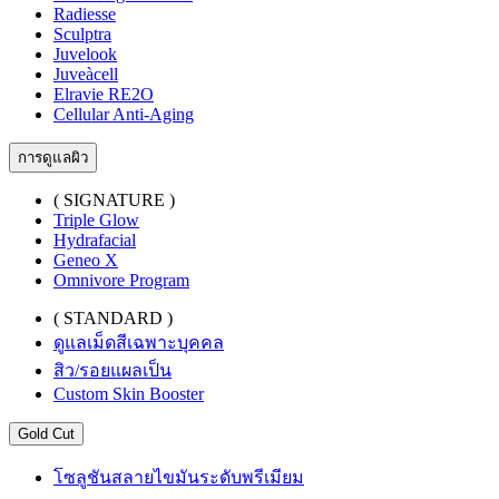
Radiesse
Sculptra
Juvelook
Juveàcell
Elravie RE2O
Cellular Anti-Aging
การดูแลผิว
( SIGNATURE )
Triple Glow
Hydrafacial
Geneo X
Omnivore Program
( STANDARD )
ดูแลเม็ดสีเฉพาะบุคคล
สิว/รอยแผลเป็น
Custom Skin Booster
Gold Cut
โซลูชันสลายไขมันระดับพรีเมียม