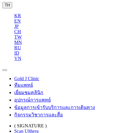
TH
KR
EN
JP
CH
TW
MN
RU
ID
VN
Gold J Clinic
ทีมแพทย์
เยี่ยมชมคลินิก
อุปกรณ์การแพทย์
ข้อมูลการเข้ารับบริการและการเดินทาง
กิจกรรมวิชาการและสื่อ
( SIGNATURE )
Scan Ulthera