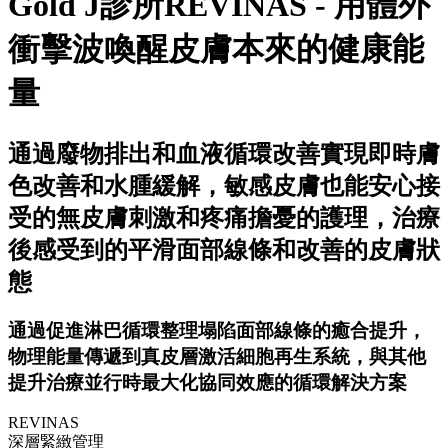
Gold J診所REVINAS - 用體外
衝擊波喚醒皮膚本來的健康能
量
通過廢物排出和血液循環改善實現即時膚
色改善和水腫緩解，敏感皮膚也能安心接
受的無皮膚刺激和疼痛擔憂的護理，治療
後感受到的平滑面部線條和改善的皮膚狀
態
通過促進淋巴循環整理塌陷面部線條的癒合提升，
物理能量傳遞到真皮層激活細胞再生系統，與其他
提升治療並行時最大化協同效應的循環解決方案
REVINAS
深層緊緻管理