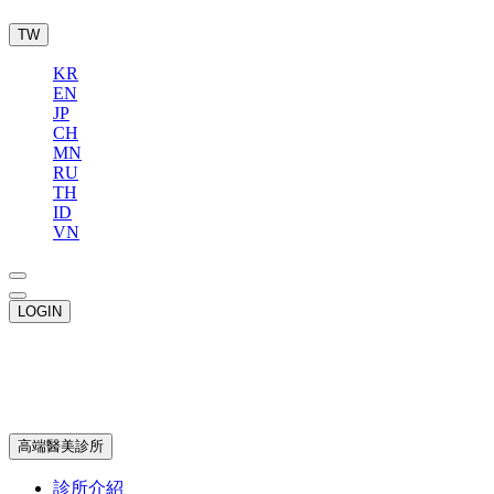
TW
KR
EN
JP
CH
MN
RU
TH
ID
VN
LOGIN
高端醫美診所
診所介紹