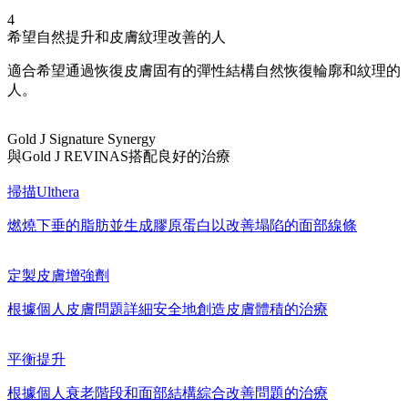
4
希望自然提升和皮膚紋理改善的人
適合希望通過恢復皮膚固有的彈性結構自然恢復輪廓和紋理的
人。
Gold J Signature Synergy
與Gold J REVINAS搭配良好的治療
掃描Ulthera
燃燒下垂的脂肪並生成膠原蛋白以改善塌陷的面部線條
定製皮膚增強劑
根據個人皮膚問題詳細安全地創造皮膚體積的治療
平衡提升
根據個人衰老階段和面部結構綜合改善問題的治療