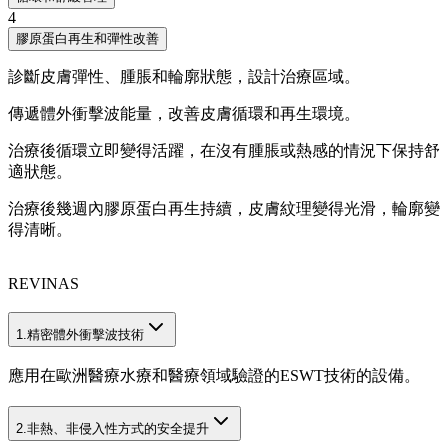
4
膠原蛋白再生和彈性改善
診斷皮膚彈性、腫脹和輪廓狀態，設計治療區域。
傳遞體外衝擊波能量，改善皮膚循環和再生環境。
治療後循環立即變得活躍，在沒有腫脹或熱感的情況下保持舒
適狀態。
治療後幾週內膠原蛋白再生持續，皮膚紋理變得光滑，輪廓變
得清晰。
REVINAS
1.
精密體外衝擊波技術
應用在歐洲醫療水療和醫療領域驗證的ESWT技術的設備。
2.
非熱、非侵入性方式的安全提升