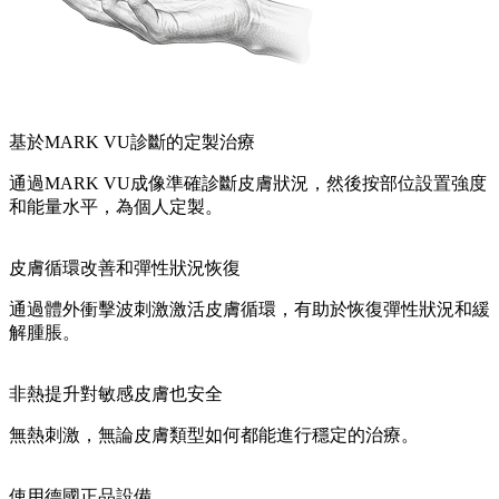
基於MARK VU診斷的定製治療
通過MARK VU成像準確診斷皮膚狀況，然後按部位設置強度
和能量水平，為個人定製。
皮膚循環改善和彈性狀況恢復
通過體外衝擊波刺激激活皮膚循環，有助於恢復彈性狀況和緩
解腫脹。
非熱提升對敏感皮膚也安全
無熱刺激，無論皮膚類型如何都能進行穩定的治療。
使用德國正品設備