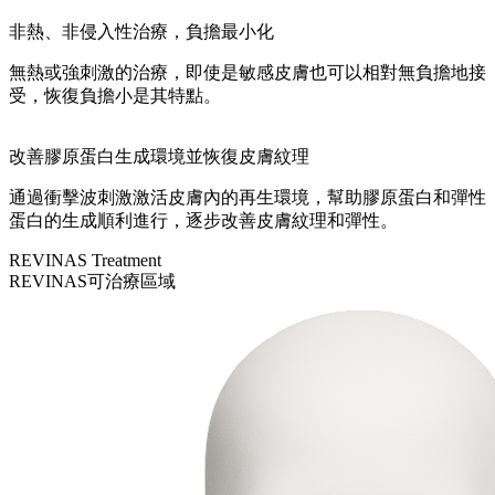
非熱、非侵入性治療，負擔最小化
無熱或強刺激的治療，即使是敏感皮膚也可以相對無負擔地接
受，恢復負擔小是其特點。
改善膠原蛋白生成環境並恢復皮膚紋理
通過衝擊波刺激激活皮膚內的再生環境，幫助膠原蛋白和彈性
蛋白的生成順利進行，逐步改善皮膚紋理和彈性。
REVINAS Treatment
REVINAS可治療區域