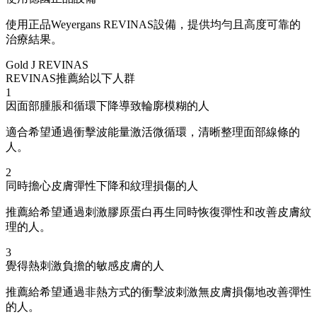
使用正品Weyergans REVINAS設備，提供均勻且高度可靠的
治療結果。
Gold J REVINAS
REVINAS推薦給以下人群
1
因面部腫脹和循環下降導致輪廓模糊的人
適合希望通過衝擊波能量激活微循環，清晰整理面部線條的
人。
2
同時擔心皮膚彈性下降和紋理損傷的人
推薦給希望通過刺激膠原蛋白再生同時恢復彈性和改善皮膚紋
理的人。
3
覺得熱刺激負擔的敏感皮膚的人
推薦給希望通過非熱方式的衝擊波刺激無皮膚損傷地改善彈性
的人。