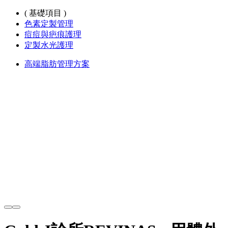
( 基礎項目 )
色素定製管理
痘痘與疤痕護理
定製水光護理
高端脂肪管理方案