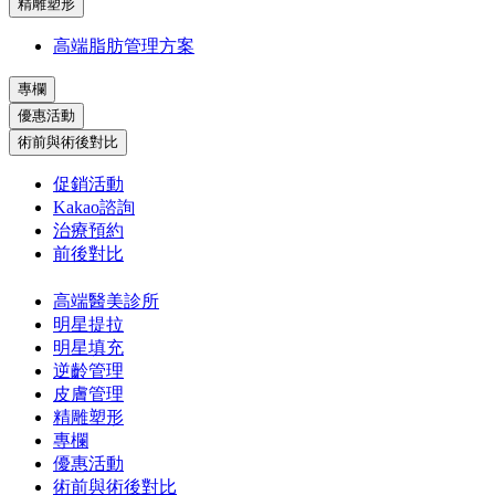
精雕塑形
高端脂肪管理方案
專欄
優惠活動
術前與術後對比
促銷活動
Kakao諮詢
治療預約
前後對比
高端醫美診所
明星提拉
明星填充
逆齡管理
皮膚管理
精雕塑形
專欄
優惠活動
術前與術後對比