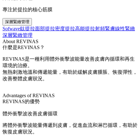
專注於提拉的核心筋膜
深層緊緻管理
Sofwave
鈦提拉
面部提拉
密度提拉
高能提拉
射頻緊膚
線性緊緻
深層緊緻管理
About REVINAS
什麼是REVINAS？
REVINAS是一種利用體外衝擊波能量改善皮膚內循環和再生
環境的治療。
無熱刺激地溫和傳遞能量，有助於緩解皮膚腫脹、恢復彈性，
改善整體皮膚狀況。
Advantages of REVINAS
REVINAS的優勢
體外衝擊波改善皮膚循環
將體外衝擊波能量傳遞到皮膚，促進血流和淋巴循環，有助於
恢復皮膚狀況。