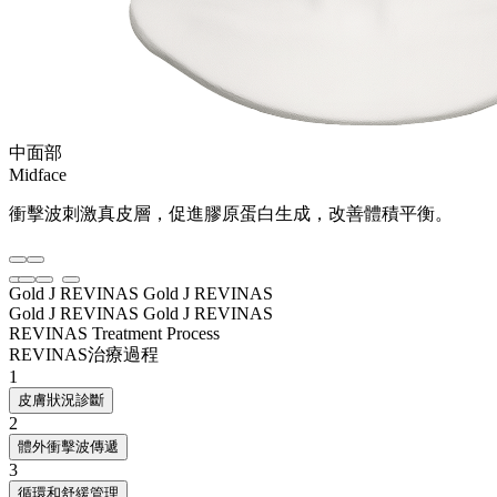
中面部
Midface
衝擊波刺激真皮層，促進膠原蛋白生成，改善體積平衡。
Gold J REVINAS
Gold J REVINAS
Gold J REVINAS
Gold J REVINAS
REVINAS Treatment Process
REVINAS治療過程
1
皮膚狀況診斷
2
體外衝擊波傳遞
3
循環和舒緩管理