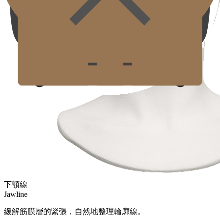
下顎線
Jawline
緩解筋膜層的緊張，自然地整理輪廓線。