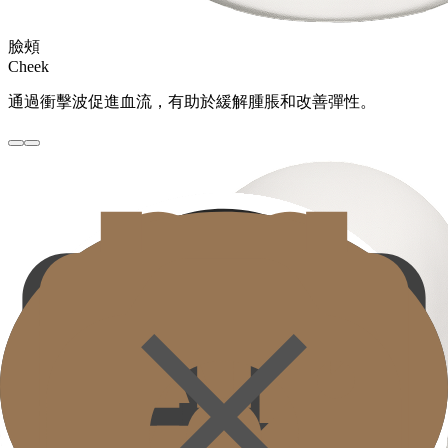
臉頰
Cheek
通過衝擊波促進血流，有助於緩解腫脹和改善彈性。