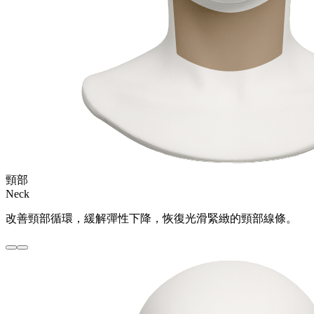
頸部
Neck
改善頸部循環，緩解彈性下降，恢復光滑緊緻的頸部線條。