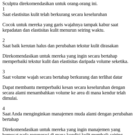
Sculptra direkomendasikan untuk orang-orang ini.
1
Saat elastisitas kulit telah berkurang secara keseluruhan
Cocok untuk mereka yang garis wajahnya tampak kabur saat
kepadatan dan elastisitas kulit menurun seiring waktu.
2
Saat baik kerutan halus dan perubahan tekstur kulit dirasakan
Direkomendasikan untuk mereka yang ingin secara bertahap
memperbaiki tekstur kulit dan elastisitas daripada volume seketika.
3
Saat volume wajah secara bertahap berkurang dan terlihat datar
Dapat membantu memperbaiki kesan secara keseluruhan dengan
secara alami menambahkan volume ke area di mana kendur telah
dimulai.
4
Saat Anda menginginkan manajemen muda alami dengan perubahan
bertahap
Direkomendasikan untuk mereka yang ingin manajemen yang
berpusat pada regenerasi di mana kondisi kulit membaik seiring