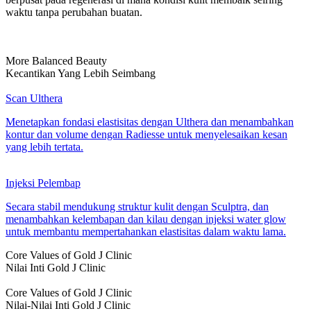
waktu tanpa perubahan buatan.
More Balanced Beauty
Kecantikan Yang Lebih Seimbang
Scan Ulthera
Menetapkan fondasi elastisitas dengan Ulthera dan menambahkan
kontur dan volume dengan Radiesse untuk menyelesaikan kesan
yang lebih tertata.
Injeksi Pelembap
Secara stabil mendukung struktur kulit dengan Sculptra, dan
menambahkan kelembapan dan kilau dengan injeksi water glow
untuk membantu mempertahankan elastisitas dalam waktu lama.
Core Values of Gold J Clinic
Nilai Inti Gold J Clinic
Core Values of Gold J Clinic
Nilai-Nilai Inti Gold J Clinic