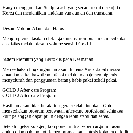
Hanya menggunakan Sculptra asli yang secara resmi disetujui di
Korea dan menjanjikan tindakan yang aman dan transparan.
Desain Volume Alami dan Halus
Mengimplementasikan efek tiga dimensi non-buatan dan perbaikan
elastisitas melalui desain volume sensitif Gold J.
Sistem Premium yang Berfokus pada Keamanan
Menyediakan lingkungan tindakan di mana Anda dapat merasa
aman tanpa kekhawatiran infeksi melalui manajemen higienis
menyeluruh dan penggunaan barang habis pakai sekali pakai.
GOLD J After-care Program
GOLD J After-care Program
Hasil tindakan tidak berakhir segera setelah tindakan. Gold J
menyediakan program perawatan after-care profesional sehingga
kulit pelanggan dapat pulih dengan lebih stabil dan sehat.
Setelah injeksi kolagen, komponen nutrisi seperti
arginin · asam
amino
ditambahkan untuk mempromosikan sintesis kolagen di kulit