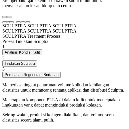
Memperbaiki garis kendur di bawah sudut mulut untuk
menyelesaikan kesan hidup dan cerah.
SCULPTRA
SCULPTRA
SCULPTRA
SCULPTRA
SCULPTRA
SCULPTRA
SCULPTRA Treatment Process
Proses Tindakan Sculptra
1
Analisis Kondisi Kulit
2
Tindakan Sculptra
3
Perubahan Regenerasi Bertahap
Memeriksa tingkat penurunan volume kulit dan kehilangan
elastisitas untuk merancang rentang aplikasi dan distribusi Sculptra.
Menerapkan komponen PLLA di dalam kulit untuk menciptakan
lingkungan yang dapat menginduksi produksi kolagen.
Seiring waktu, produksi kolagen diaktifkan, dan volume serta
elastisitas secara alami pulih.