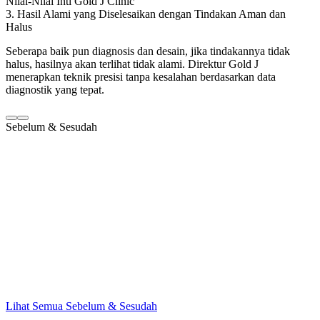
Nilai-Nilai Inti Gold J Clinic
3. Hasil Alami yang Diselesaikan dengan Tindakan Aman dan
Halus
Seberapa baik pun diagnosis dan desain, jika tindakannya tidak
halus, hasilnya akan terlihat tidak alami. Direktur Gold J
menerapkan teknik presisi tanpa kesalahan berdasarkan data
diagnostik yang tepat.
Sebelum & Sesudah
Lihat Semua Sebelum & Sesudah