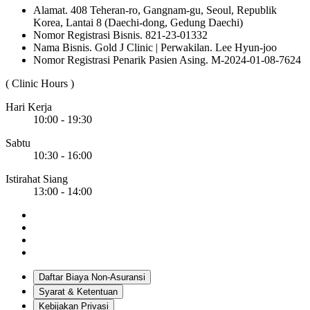
Alamat. 408 Teheran-ro, Gangnam-gu, Seoul, Republik
Korea, Lantai 8 (Daechi-dong, Gedung Daechi)
Nomor Registrasi Bisnis. 821-23-01332
Nama Bisnis. Gold J Clinic | Perwakilan. Lee Hyun-joo
Nomor Registrasi Penarik Pasien Asing. M-2024-01-08-7624
( Clinic Hours )
Hari Kerja
10:00 - 19:30
Sabtu
10:30 - 16:00
Istirahat Siang
13:00 - 14:00
Daftar Biaya Non-Asuransi
Syarat & Ketentuan
Kebijakan Privasi