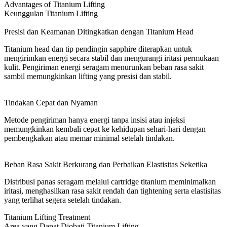
Advantages of Titanium Lifting
Keunggulan Titanium Lifting
Presisi dan Keamanan Ditingkatkan dengan Titanium Head
Titanium head dan tip pendingin sapphire diterapkan untuk
mengirimkan energi secara stabil dan mengurangi iritasi permukaan
kulit. Pengiriman energi seragam menurunkan beban rasa sakit
sambil memungkinkan lifting yang presisi dan stabil.
Tindakan Cepat dan Nyaman
Metode pengiriman hanya energi tanpa insisi atau injeksi
memungkinkan kembali cepat ke kehidupan sehari-hari dengan
pembengkakan atau memar minimal setelah tindakan.
Beban Rasa Sakit Berkurang dan Perbaikan Elastisitas Seketika
Distribusi panas seragam melalui cartridge titanium meminimalkan
iritasi, menghasilkan rasa sakit rendah dan tightening serta elastisitas
yang terlihat segera setelah tindakan.
Titanium Lifting Treatment
Area yang Dapat Diobati Titanium Lifting