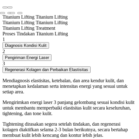
Titanium Lifting
Titanium Lifting
Titanium Lifting
Titanium Lifting
Titanium Lifting Treatment
Proses Tindakan Titanium Lifting
1
Diagnosis Kondisi Kulit
2
Pengiriman Energi Laser
3
Regenerasi Kolagen dan Perbaikan Elastisitas
Mendiagnosis elastisitas, ketebalan, dan area kendur kulit, dan
menetapkan kedalaman serta intensitas energi yang sesuai untuk
setiap area.
Mengirimkan energi laser 3 panjang gelombang sesuai kondisi kulit
untuk membantu memperbaiki elastisitas kulit secara keseluruhan,
tightening, dan tone kulit.
Tightening dirasakan segera setelah tindakan, dan regenerasi
kolagen diaktifkan selama 2-3 bulan berikutnya, secara bertahap
membuat kulit lebih kencang dan kontur lebih jelas.