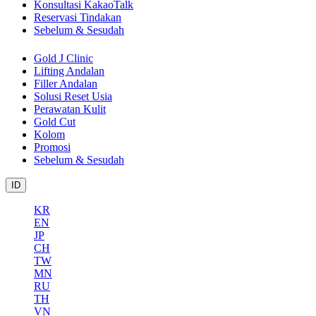
Konsultasi KakaoTalk
Reservasi Tindakan
Sebelum & Sesudah
Gold J Clinic
Lifting Andalan
Filler Andalan
Solusi Reset Usia
Perawatan Kulit
Gold Cut
Kolom
Promosi
Sebelum & Sesudah
ID
KR
EN
JP
CH
TW
MN
RU
TH
VN