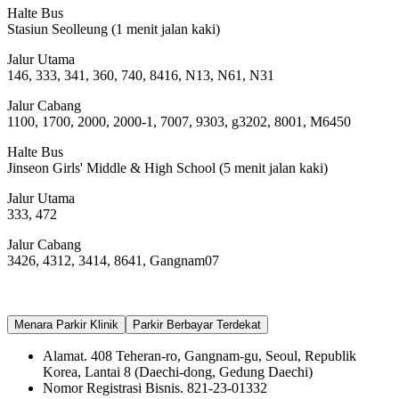
Halte Bus
Stasiun Seolleung (1 menit jalan kaki)
Jalur Utama
146, 333, 341, 360, 740, 8416, N13, N61, N31
Jalur Cabang
1100, 1700, 2000, 2000-1, 7007, 9303, g3202, 8001, M6450
Halte Bus
Jinseon Girls' Middle & High School (5 menit jalan kaki)
Jalur Utama
333, 472
Jalur Cabang
3426, 4312, 3414, 8641, Gangnam07
Menara Parkir Klinik
Parkir Berbayar Terdekat
Alamat. 408 Teheran-ro, Gangnam-gu, Seoul, Republik
Korea, Lantai 8 (Daechi-dong, Gedung Daechi)
Nomor Registrasi Bisnis. 821-23-01332