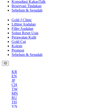
Konsultasi KakaoTalk
Reservasi Tindakan
Sebelum & Sesudah
Gold J Clinic
Lifting Andalan
Filler Andalan
Solusi Reset Usia
Perawatan Kulit
Gold Cut
Kolom
Promosi
Sebelum & Sesudah
ID
KR
EN
JP
CH
TW
MN
RU
TH
VN