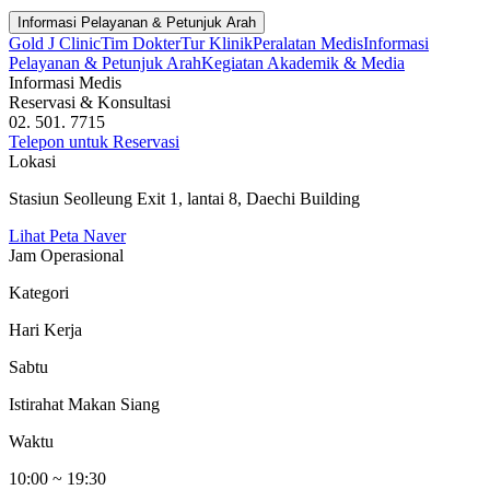
Informasi Pelayanan & Petunjuk Arah
Gold J Clinic
Tim Dokter
Tur Klinik
Peralatan Medis
Informasi
Pelayanan & Petunjuk Arah
Kegiatan Akademik & Media
Informasi Medis
Reservasi & Konsultasi
02. 501. 7715
Telepon untuk Reservasi
Lokasi
Stasiun Seolleung Exit 1, lantai 8, Daechi Building
Lihat Peta Naver
Jam Operasional
Kategori
Hari Kerja
Sabtu
Istirahat Makan Siang
Waktu
10:00 ~ 19:30