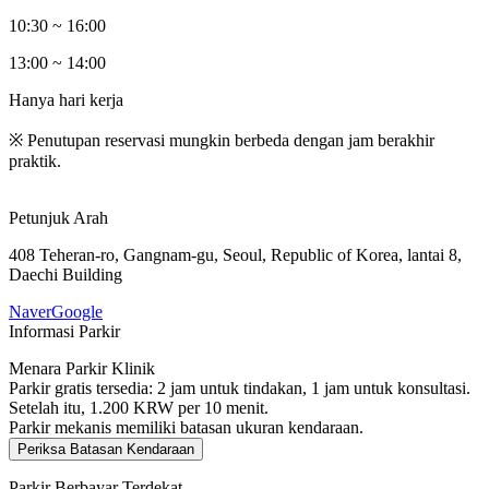
10:30 ~ 16:00
13:00 ~ 14:00
Hanya hari kerja
※ Penutupan reservasi mungkin berbeda dengan jam berakhir
praktik.
Petunjuk Arah
408 Teheran-ro, Gangnam-gu, Seoul, Republic of Korea, lantai 8,
Daechi Building
Naver
Google
Informasi Parkir
Menara Parkir Klinik
Parkir gratis tersedia: 2 jam untuk tindakan, 1 jam untuk konsultasi.
Setelah itu, 1.200 KRW per 10 menit.
Parkir mekanis memiliki batasan ukuran kendaraan.
Periksa Batasan Kendaraan
Parkir Berbayar Terdekat